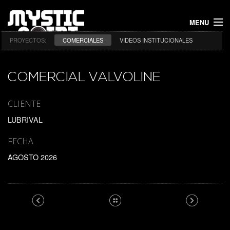
MENU
PROYECTOS:
COMERCIALES
VIDEOS INSTITUCIONALES
INICIO
PROYECTOS
COMERCIAL VALVOLINE
NOSOTROS
CLIENTE
LUBRIVAL
CONTACTO
FECHA
AGOSTO 2026