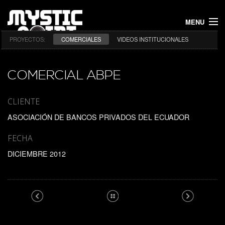
MENU
PROYECTOS:
COMERCIALES
VIDEOS INSTITUCIONALES
INICIO
PROYECTOS
COMERCIAL ABPE
NOSOTROS
CLIENTE
ASOCIACIÓN DE BANCOS PRIVADOS DEL ECUADOR
CONTACTO
FECHA
DICIEMBRE 2012