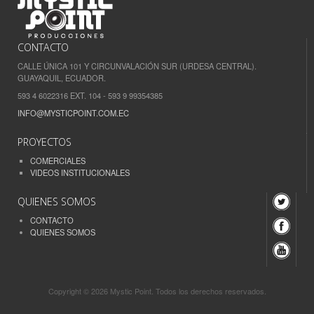
CONTACTO
CALLE ÚNICA 101 Y CIRCUNVALACIÓN SUR (URDESA CENTRAL).
GUAYAQUIL, ECUADOR.
593 4 6022316 EXT. 104 - 593 9 99354385
INFO@MYSTICPOINT.COM.EC
PROYECTOS
COMERCIALES
VIDEOS INSTITUCIONALES
QUIENES SOMOS
CONTACTO
QUIENES SOMOS
Copyright © 2026 Mystic Point. Todos los derechos reservados.