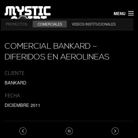
MENU
PROYECTOS:
COMERCIALES
VIDEOS INSTITUCIONALES
INICIO
PROYECTOS
COMERCIAL BANKARD –
DIFERIDOS EN AEROLINEAS
NOSOTROS
CONTACTO
CLIENTE
BANKARD
FECHA
DICIEMBRE 2011