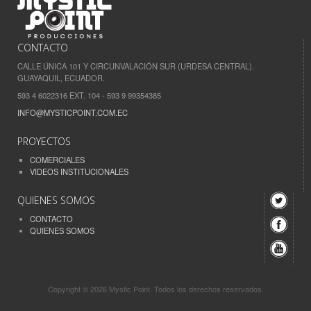
CONTACTO
CALLE ÚNICA 101 Y CIRCUNVALACIÓN SUR (URDESA CENTRAL).
GUAYAQUIL, ECUADOR.
593 4 6022316 EXT. 104 - 593 9 99354385
INFO@MYSTICPOINT.COM.EC
PROYECTOS
COMERCIALES
VIDEOS INSTITUCIONALES
QUIENES SOMOS
CONTACTO
QUIENES SOMOS
Copyright © 2026 Mystic Point. Todos los derechos reservados.