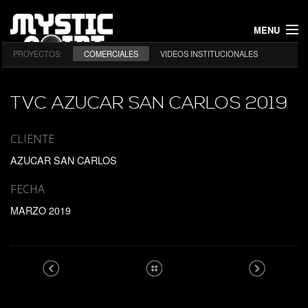
MENU
PROYECTOS:
COMERCIALES
VIDEOS INSTITUCIONALES
INICIO
PROYECTOS
TVC AZUCAR SAN CARLOS 2019
NOSOTROS
CLIENTE
AZUCAR SAN CARLOS
CONTACTO
FECHA
MARZO 2019