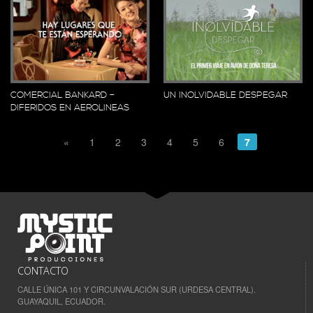
COMERCIAL BANKARD –
UN INOLVIDABLE DESPEGAR
DIFERIDOS EN AEROLINEAS
«
1
2
3
4
5
6
7
CONTACTO
CALLE ÚNICA 101 Y CIRCUNVALACIÓN SUR (URDESA CENTRAL).
GUAYAQUIL, ECUADOR.