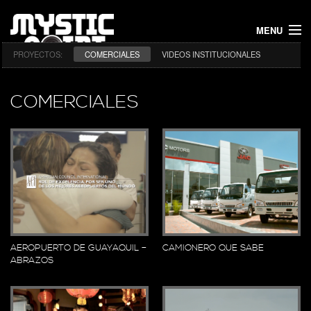
MENU
PROYECTOS:
COMERCIALES
VIDEOS INSTITUCIONALES
INICIO
PROYECTOS
COMERCIALES
NOSOTROS
CONTACTO
AEROPUERTO DE GUAYAQUIL –
CAMIONERO QUE SABE
ABRAZOS