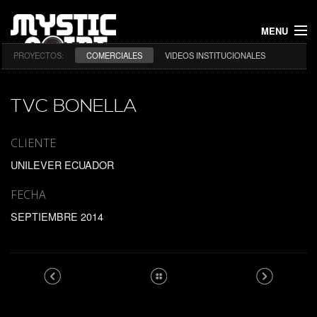
MENU
PROYECTOS:
COMERCIALES
VIDEOS INSTITUCIONALES
INICIO
PROYECTOS
TVC BONELLA
NOSOTROS
CLIENTE
UNILEVER ECUADOR
CONTACTO
FECHA
SEPTIEMBRE 2014