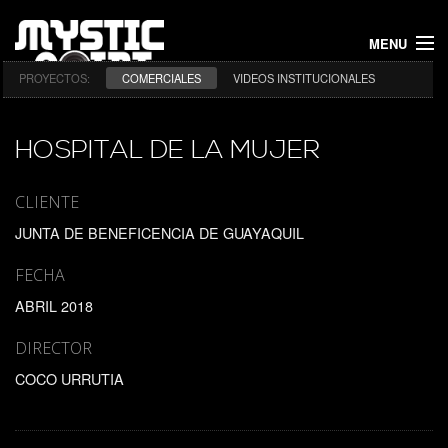
MENU
PROYECTOS:
COMERCIALES
VIDEOS INSTITUCIONALES
INICIO
PROYECTOS
HOSPITAL DE LA MUJER
NOSOTROS
CLIENTE
JUNTA DE BENEFICENCIA DE GUAYAQUIL
CONTACTO
FECHA
ABRIL 2018
DIRECTOR
COCO URRUTIA