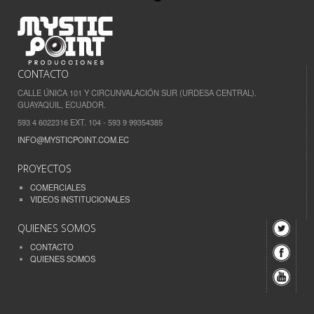
CONTACTO
CALLE ÚNICA 101 Y CIRCUNVALACIÓN SUR (URDESA CENTRAL).
GUAYAQUIL, ECUADOR.
593 4 6022316 EXT. 104 - 593 9 99354385
INFO@MYSTICPOINT.COM.EC
PROYECTOS
COMERCIALES
VIDEOS INSTITUCIONALES
QUIENES SOMOS
CONTACTO
QUIENES SOMOS