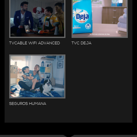
TVCABLE WIFI ADVANCED
TVC DEJA
SEGUROS HUMANA